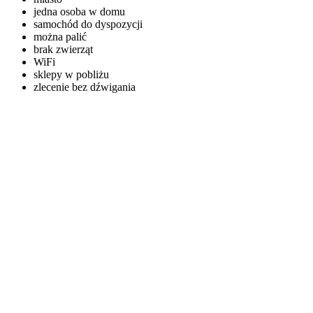
jedna osoba w domu
samochód do dyspozycji
można palić
brak zwierząt
WiFi
sklepy w pobliżu
zlecenie bez dźwigania