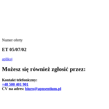
Numer oferty
ET 05/07/02
aplikuj
Możesz się również zgłosić przez:
Kontakt telefoniczny:
+48 500 401 901
CV na adres:
biuro@apnsentium.pl