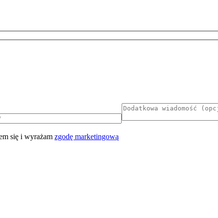
em się i wyrażam
zgodę marketingową