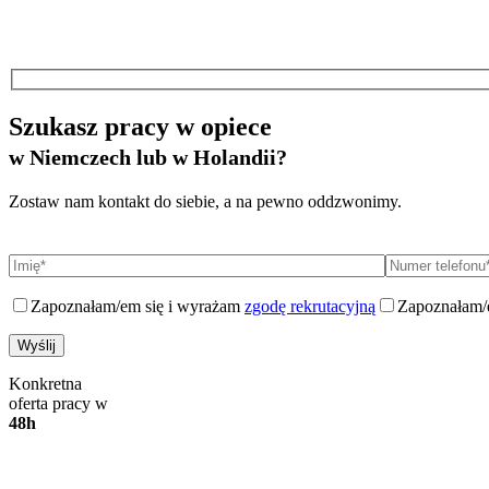
Szukasz pracy w opiece
w Niemczech lub w Holandii?
Zostaw nam kontakt do siebie, a na pewno oddzwonimy.
Zapoznałam/em się i wyrażam
zgodę rekrutacyjną
Zapoznałam/
Konkretna
oferta pracy w
48h