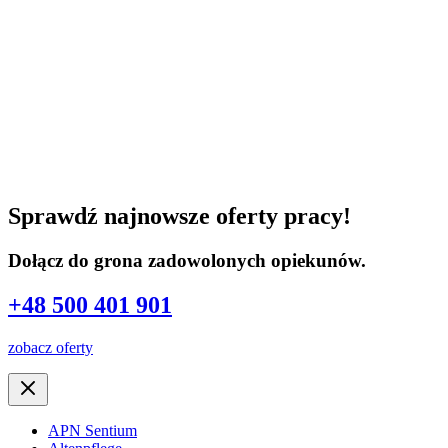
Sprawdź najnowsze oferty pracy!
Dołącz do grona zadowolonych opiekunów.
+48 500 401 901
zobacz oferty
APN Sentium