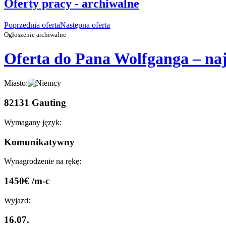
Oferty pracy - archiwalne
Poprzednia oferta
Następna oferta
Ogłoszenie archiwalne
Oferta do Pana Wolfganga – najc
Miasto:
82131 Gauting
Wymagany język:
Komunikatywny
Wynagrodzenie na rękę:
1450€ /m-c
Wyjazd:
16.07.