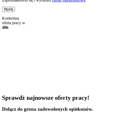
Zapoznałam/em się i wyrażam
zgodę marketingową
Konkretna
oferta pracy w
48h
Sprawdź najnowsze oferty pracy!
Dołącz do grona zadowolonych opiekunów.