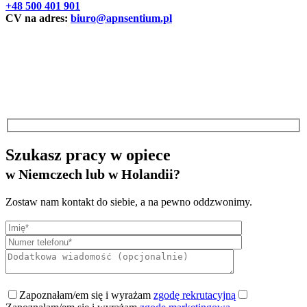
+48 500 401 901
CV na adres:
biuro@apnsentium.pl
Szukasz pracy w opiece
w Niemczech lub w Holandii?
Zostaw nam kontakt do siebie, a na pewno oddzwonimy.
Zapoznałam/em się i wyrażam
zgodę rekrutacyjną