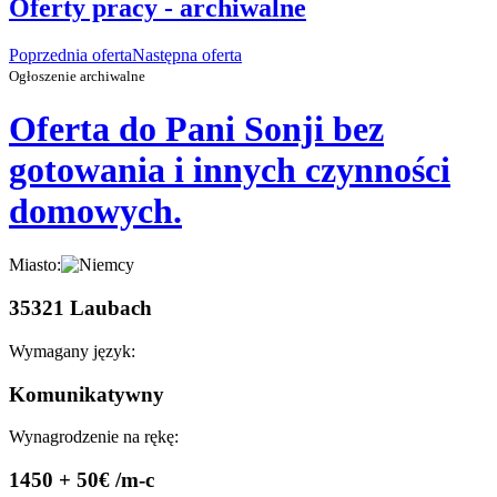
Oferty pracy - archiwalne
Poprzednia oferta
Następna oferta
Ogłoszenie archiwalne
Oferta do Pani Sonji bez
gotowania i innych czynności
domowych.
Miasto:
35321 Laubach
Wymagany język:
Komunikatywny
Wynagrodzenie na rękę:
1450 + 50€ /m-c