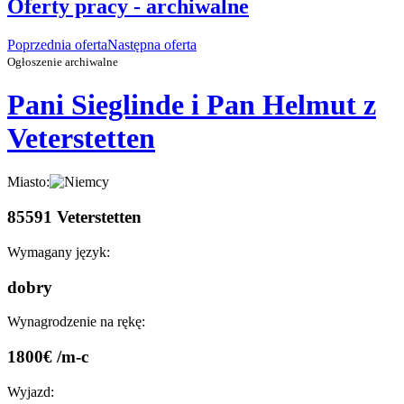
Oferty pracy - archiwalne
Poprzednia oferta
Następna oferta
Ogłoszenie archiwalne
Pani Sieglinde i Pan Helmut z
Veterstetten
Miasto:
85591 Veterstetten
Wymagany język:
dobry
Wynagrodzenie na rękę:
1800€ /m-c
Wyjazd: