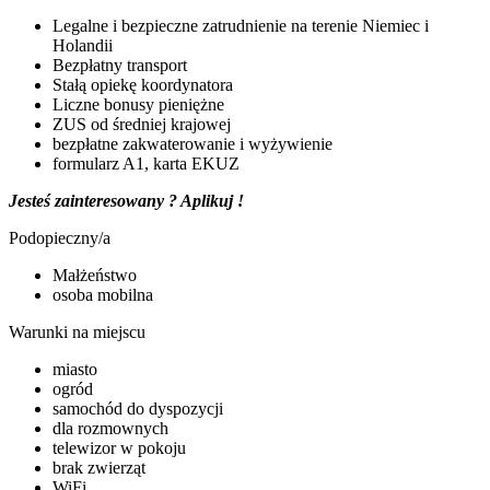
Legalne i bezpieczne zatrudnienie na terenie Niemiec i
Holandii
Bezpłatny transport
Stałą opiekę koordynatora
Liczne bonusy pieniężne
ZUS od średniej krajowej
bezpłatne zakwaterowanie i wyżywienie
formularz A1, karta EKUZ
Jesteś zainteresowany ? Aplikuj !
Podopieczny/a
Małżeństwo
osoba mobilna
Warunki na miejscu
miasto
ogród
samochód do dyspozycji
dla rozmownych
telewizor w pokoju
brak zwierząt
WiFi