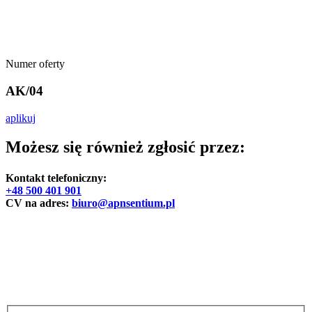
Numer oferty
AK/04
aplikuj
Możesz się również zgłosić przez:
Kontakt telefoniczny:
+48 500 401 901
CV na adres:
biuro@apnsentium.pl