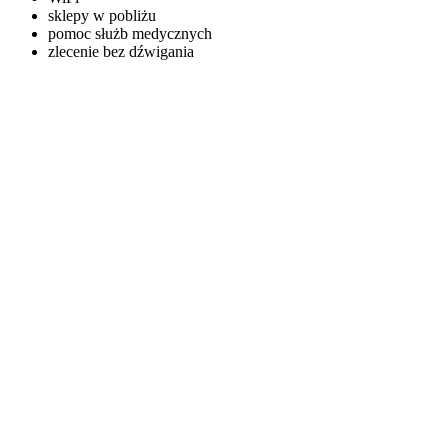
sklepy w pobliżu
pomoc służb medycznych
zlecenie bez dźwigania