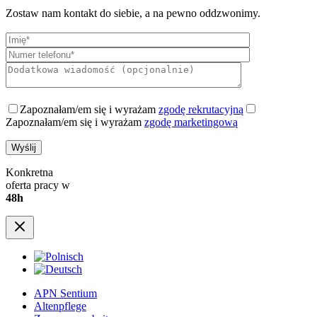
Zostaw nam kontakt do siebie, a na pewno oddzwonimy.
Zapoznałam/em się i wyrażam
zgodę rekrutacyjną
Zapoznałam/em się i wyrażam
zgodę marketingową
Konkretna
oferta pracy w
48h
APN Sentium
Altenpflege