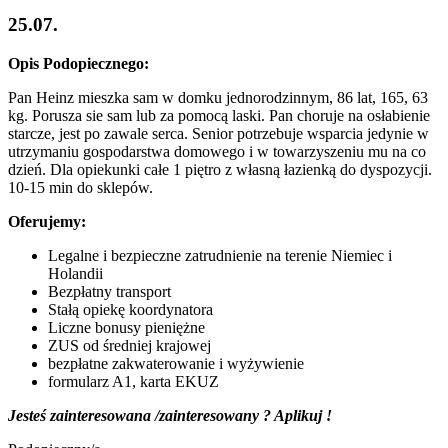
25.07.
Opis Podopiecznego:
Pan Heinz mieszka sam w domku jednorodzinnym, 86 lat, 165, 63
kg. Porusza sie sam lub za pomocą laski. Pan choruje na osłabienie
starcze, jest po zawale serca. Senior potrzebuje wsparcia jedynie w
utrzymaniu gospodarstwa domowego i w towarzyszeniu mu na co
dzień. Dla opiekunki całe 1 piętro z własną łazienką do dyspozycji.
10-15 min do sklepów.
Oferujemy:
Legalne i bezpieczne zatrudnienie na terenie Niemiec i
Holandii
Bezpłatny transport
Stałą opiekę koordynatora
Liczne bonusy pieniężne
ZUS od średniej krajowej
bezpłatne zakwaterowanie i wyżywienie
formularz A1, karta EKUZ
Jesteś zainteresowana /zainteresowany ? Aplikuj !