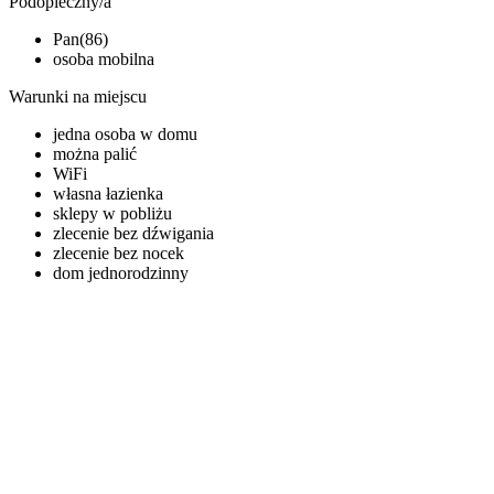
Podopieczny/a
Pan(86)
osoba mobilna
Warunki na miejscu
jedna osoba w domu
można palić
WiFi
własna łazienka
sklepy w pobliżu
zlecenie bez dźwigania
zlecenie bez nocek
dom jednorodzinny