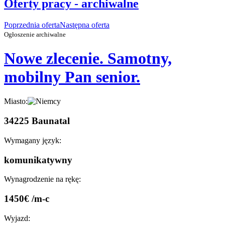
Oferty pracy - archiwalne
Poprzednia oferta
Następna oferta
Ogłoszenie archiwalne
Nowe zlecenie. Samotny,
mobilny Pan senior.
Miasto:
34225 Baunatal
Wymagany język:
komunikatywny
Wynagrodzenie na rękę:
1450€ /m-c
Wyjazd: