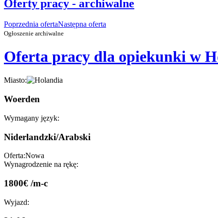
Oferty pracy - archiwalne
Poprzednia oferta
Następna oferta
Ogłoszenie archiwalne
Oferta pracy dla opiekunki w H
Miasto:
Woerden
Wymagany język:
Niderlandzki/Arabski
Oferta:
Nowa
Wynagrodzenie na rękę:
1800€ /m-c
Wyjazd: