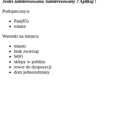
Jesteś zainteresowana /zainteresowany ? Aplikuj !
Podopieczny/a
Pan(85)
rolator
Warunki na miejscu
miasto
brak zwierząt
WiFi
sklepy w pobliżu
rower do dyspozycji
dom jednorodzinny