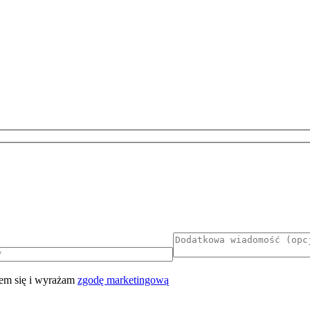
em się i wyrażam
zgodę marketingową