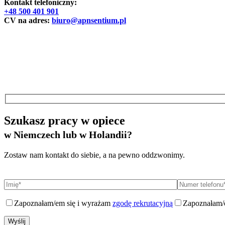
Kontakt telefoniczny:
+48 500 401 901
CV na adres:
biuro@apnsentium.pl
Szukasz pracy w opiece
w Niemczech lub w Holandii?
Zostaw nam kontakt do siebie, a na pewno oddzwonimy.
Zapoznałam/em się i wyrażam
zgodę rekrutacyjną
Zapoznałam/