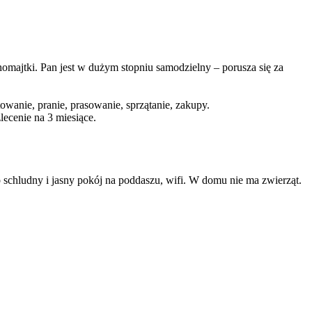
homajtki. Pan jest w dużym stopniu samodzielny – porusza się za
wanie, pranie, prasowanie, sprzątanie, zakupy.
ecenie na 3 miesiące.
schludny i jasny pokój na poddaszu, wifi. W domu nie ma zwierząt.