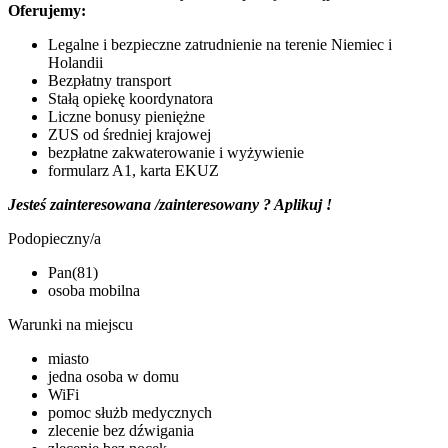
Oferujemy:
Legalne i bezpieczne zatrudnienie na terenie Niemiec i
Holandii
Bezpłatny transport
Stałą opiekę koordynatora
Liczne bonusy pieniężne
ZUS od średniej krajowej
bezpłatne zakwaterowanie i wyżywienie
formularz A1, karta EKUZ
Jesteś zainteresowana /zainteresowany ? Aplikuj !
Podopieczny/a
Pan(81)
osoba mobilna
Warunki na miejscu
miasto
jedna osoba w domu
WiFi
pomoc służb medycznych
zlecenie bez dźwigania