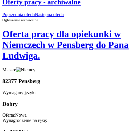
Oferty pracy - archiwalne
Poprzednia oferta
Następna oferta
Ogłoszenie archiwalne
Oferta pracy dla opiekunki w
Niemczech w Pensberg do Pana
Ludwiga.
Miasto:
82377 Pensberg
Wymagany język:
Dobry
Oferta:
Nowa
Wynagrodzenie na rękę: