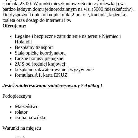
spać ok. 23.00. Warunki mieszkaniowe: Seniorzy mieszkają w
bardzo ładnym domu jednorodzinnym na wsi (5000 mieszkańców).
Do dyspozycji opiekuna/opiekunki 2 pokoje, kuchnia, łazienka,
toaleta oraz dostęp do internetu i tv.
Oferujemy:
Legalne i bezpieczne zatrudnienie na terenie Niemiec i
Holandii
Bezpłatny transport
Stałą opiekę koordynatora
Liczne bonusy pieniężne
ZUS od średniej krajowej
bezpłatne zakwaterowanie i wyżywienie
formularz A1, karta EKUZ
Jesteś zainteresowana /zainteresowany ? Aplikuj !
Podopieczny/a
Małżeństwo
rolator
osoba na wózku
Warunki na miejscu