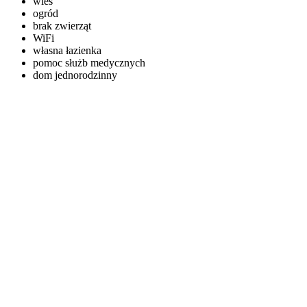
wieś
ogród
brak zwierząt
WiFi
własna łazienka
pomoc służb medycznych
dom jednorodzinny