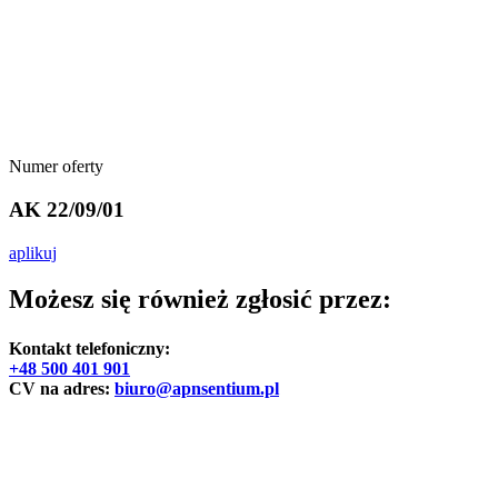
Numer oferty
AK 22/09/01
aplikuj
Możesz się również zgłosić przez:
Kontakt telefoniczny:
+48 500 401 901
CV na adres:
biuro@apnsentium.pl