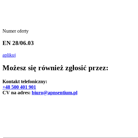
Numer oferty
EN 28/06.03
aplikuj
Możesz się również zgłosić przez:
Kontakt telefoniczny:
+48 500 401 901
CV na adres:
biuro@apnsentium.pl