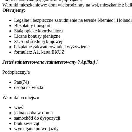
Warunki mieszkaniowe: dom wielorodzinny na wsi, mieszkanie z bal
Oferujemy:
Legalne i bezpieczne zatrudnienie na terenie Niemiec i Holandi
Bezpłatny transport
Stałą opiekę koordynatora
Liczne bonusy pieniężne
ZUS od średniej krajowej
bezpłatne zakwaterowanie i wyżywienie
formularz A1, karta EKUZ
Jesteś zainteresowana /zainteresowany ? Aplikuj !
Podopieczny/a
Pan(74)
osoba na wózku
Warunki na miejscu
wieś
jedna osoba w domu
samochód do dyspozycji
brak zwierząt
wymagane prawo jazdy