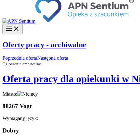
Oferty pracy - archiwalne
Poprzednia oferta
Następna oferta
Ogłoszenie archiwalne
Oferta pracy dla opiekunki w 
Miasto:
88267 Vogt
Wymagany język:
Dobry