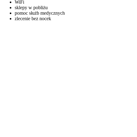
WiFi
sklepy w pobliżu
pomoc służb medycznych
zlecenie bez nocek