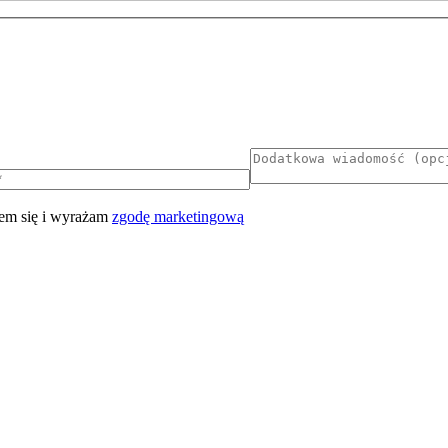
em się i wyrażam
zgodę marketingową