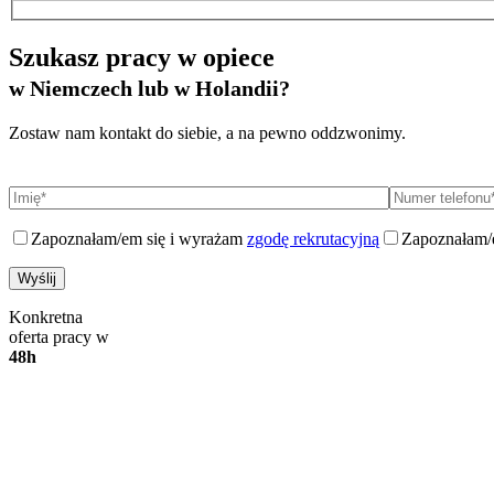
Szukasz pracy w opiece
w Niemczech lub w Holandii?
Zostaw nam kontakt do siebie, a na pewno oddzwonimy.
Zapoznałam/em się i wyrażam
zgodę rekrutacyjną
Zapoznałam/
Konkretna
oferta pracy w
48h