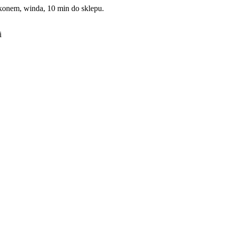
konem, winda, 10 min do sklepu.
i