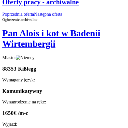
Oferty pracy - archiwalne
Poprzednia oferta
Następna oferta
Ogłoszenie archiwalne
Pan Alois i kot w Badenii
Wirtembergii
Miasto:
88353 Kißlegg
Wymagany język:
Komunikatywny
Wynagrodzenie na rękę:
1650€ /m-c
Wyjazd: