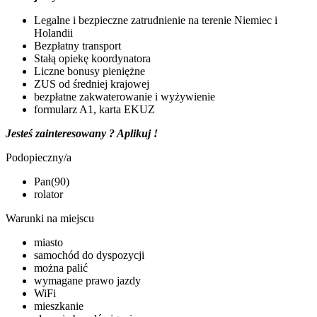
Legalne i bezpieczne zatrudnienie na terenie Niemiec i
Holandii
Bezpłatny transport
Stałą opiekę koordynatora
Liczne bonusy pieniężne
ZUS od średniej krajowej
bezpłatne zakwaterowanie i wyżywienie
formularz A1, karta EKUZ
Jesteś zainteresowany ? Aplikuj !
Podopieczny/a
Pan(90)
rolator
Warunki na miejscu
miasto
samochód do dyspozycji
można palić
wymagane prawo jazdy
WiFi
mieszkanie