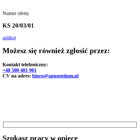
Numer oferty
KS 20/03/01
aplikuj
Możesz się również zgłosić przez:
Kontakt telefoniczny:
+48 500 401 901
CV na adres:
biuro@apnsentium.pl
Szukasz pracy w opiece