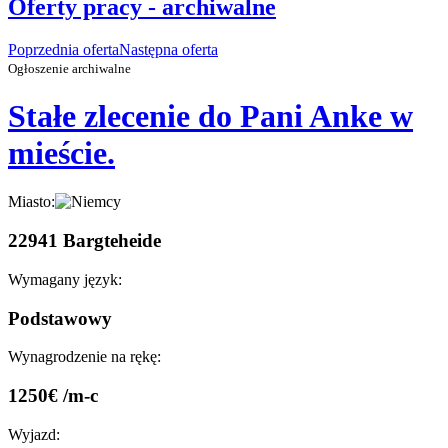
Oferty pracy - archiwalne
Poprzednia oferta
Następna oferta
Ogłoszenie archiwalne
Stałe zlecenie do Pani Anke w
mieście.
Miasto:
22941 Bargteheide
Wymagany język:
Podstawowy
Wynagrodzenie na rękę:
1250€ /m-c
Wyjazd: