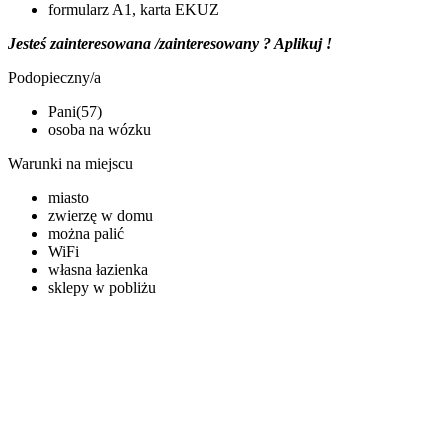
formularz A1, karta EKUZ
Jesteś zainteresowana /zainteresowany ? Aplikuj !
Podopieczny/a
Pani(57)
osoba na wózku
Warunki na miejscu
miasto
zwierzę w domu
można palić
WiFi
własna łazienka
sklepy w pobliżu