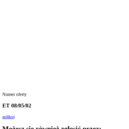
Numer oferty
ET 08/05/02
aplikuj
Możesz się również zgłosić przez: