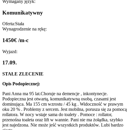
Wymagany język:
Komunikatywny
Oferta:
Stała
Wynagrodzenie na rękę:
1450€ /m-c
Wyjazd:
17.09.
STAŁE ZLECENIE
Opis Podopiecznej:
Pani Anna ma 95 lat.Choruje na demencje , inkontynecje.
Podopieczna jest otwartą, komunikatywną osobą, czasami jest
dominująca. Ma 155 cm wzrostu / 45 kg . Widoczność w prawym
oku 20 % . Problemy z sercem. Jest mobilna, porusza się za pomocą
rollatora. W nocy wstaje sama do toalety . Pomoce : rollator,
przenośna toaleta oraz lift w wannie. Pani nie ma żołądka, szybko
jest najedzona. Nie może jeść wszystkich produktów. Lubi bardzo