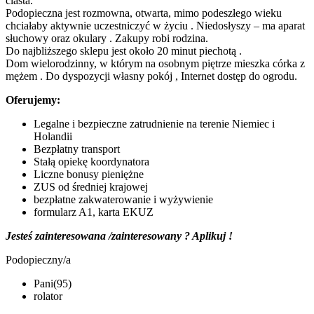
ciasta.
Podopieczna jest rozmowna, otwarta, mimo podeszłego wieku
chciałaby aktywnie uczestniczyć w życiu . Niedosłyszy – ma aparat
słuchowy oraz okulary . Zakupy robi rodzina.
Do najbliższego sklepu jest około 20 minut piechotą .
Dom wielorodzinny, w którym na osobnym piętrze mieszka córka z
mężem . Do dyspozycji własny pokój , Internet dostęp do ogrodu.
Oferujemy:
Legalne i bezpieczne zatrudnienie na terenie Niemiec i
Holandii
Bezpłatny transport
Stałą opiekę koordynatora
Liczne bonusy pieniężne
ZUS od średniej krajowej
bezpłatne zakwaterowanie i wyżywienie
formularz A1, karta EKUZ
Jesteś zainteresowana /zainteresowany ? Aplikuj !
Podopieczny/a
Pani(95)
rolator