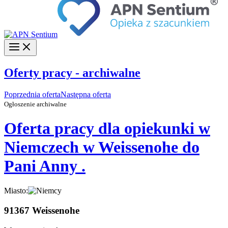
Oferty pracy - archiwalne
Poprzednia oferta
Następna oferta
Ogłoszenie archiwalne
Oferta pracy dla opiekunki w
Niemczech w Weissenohe do
Pani Anny .
Miasto:
91367 Weissenohe