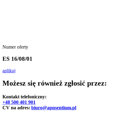
Numer oferty
ES 16/08/01
aplikuj
Możesz się również zgłosić przez:
Kontakt telefoniczny:
+48 500 401 901
CV na adres:
biuro@apnsentium.pl