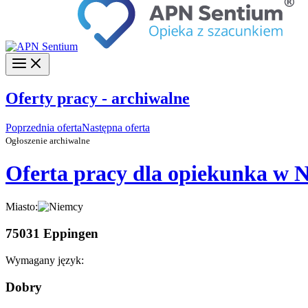
Oferty pracy - archiwalne
Poprzednia oferta
Następna oferta
Ogłoszenie archiwalne
Oferta pracy dla opiekunka w N
Miasto:
75031 Eppingen
Wymagany język:
Dobry