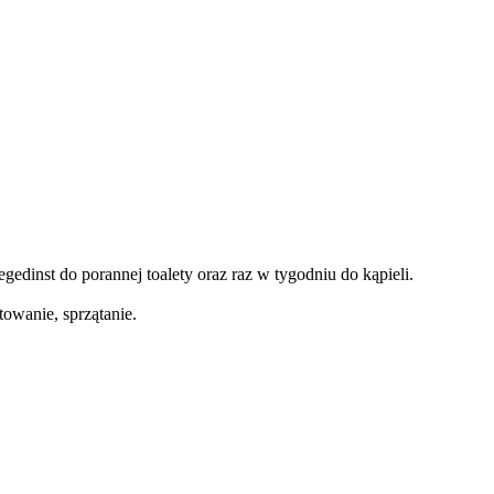
edinst do porannej toalety oraz raz w tygodniu do kąpieli.
owanie, sprzątanie.