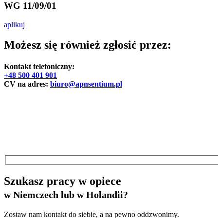
WG 11/09/01
aplikuj
Możesz się również zgłosić przez:
Kontakt telefoniczny:
+48 500 401 901
CV na adres:
biuro@apnsentium.pl
Szukasz pracy w opiece
w Niemczech lub w Holandii?
Zostaw nam kontakt do siebie, a na pewno oddzwonimy.