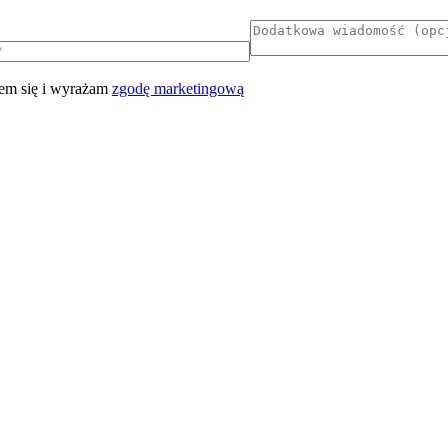
em się i wyrażam
zgodę marketingową