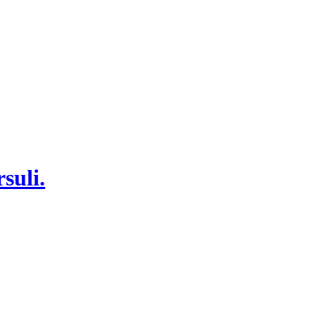
suli.