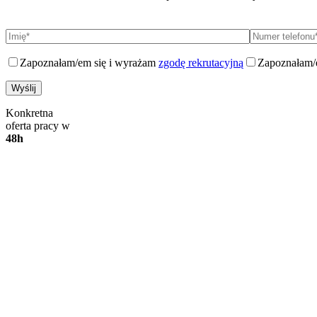
Zapoznałam/em się i wyrażam
zgodę rekrutacyjną
Zapoznałam/
Konkretna
oferta pracy w
48h