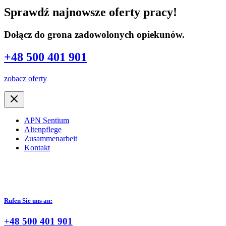
Sprawdź najnowsze oferty pracy!
Dołącz do grona zadowolonych opiekunów.
+48 500 401 901
zobacz oferty
APN Sentium
Altenpflege
Zusammenarbeit
Kontakt
Rufen Sie uns an:
+48 500 401 901