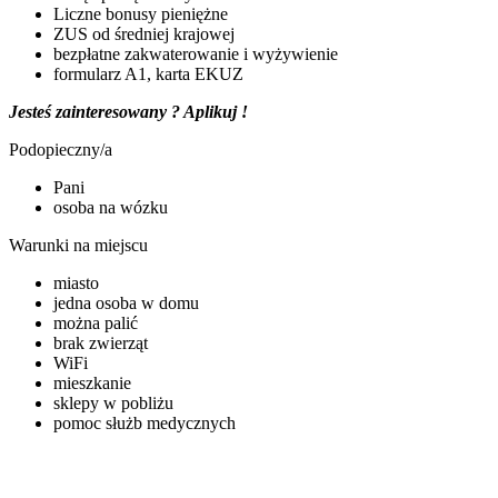
Liczne bonusy pieniężne
ZUS od średniej krajowej
bezpłatne zakwaterowanie i wyżywienie
formularz A1, karta EKUZ
Jesteś zainteresowany ? Aplikuj !
Podopieczny/a
Pani
osoba na wózku
Warunki na miejscu
miasto
jedna osoba w domu
można palić
brak zwierząt
WiFi
mieszkanie
sklepy w pobliżu
pomoc służb medycznych